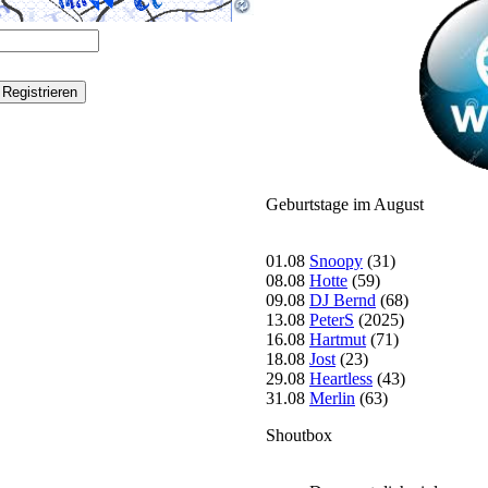
Geburtstage im August
01.08
Snoopy
(31)
08.08
Hotte
(59)
09.08
DJ Bernd
(68)
13.08
PeterS
(2025)
16.08
Hartmut
(71)
18.08
Jost
(23)
29.08
Heartless
(43)
31.08
Merlin
(63)
Shoutbox