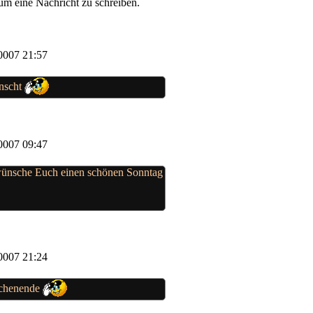
um eine Nachricht zu schreiben.
0007 21:57
nscht
0007 09:47
wünsche Euch einen schönen Sonntag
0007 21:24
ochenende