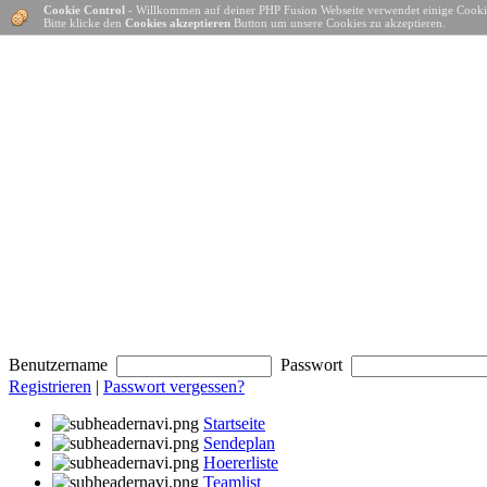
Cookie Control
- Willkommen auf deiner PHP Fusion Webseite verwendet einige Cooki
Bitte klicke den
Cookies akzeptieren
Button um unsere Cookies zu akzeptieren.
Benutzername
Passwort
Registrieren
|
Passwort vergessen?
Startseite
Sendeplan
Hoererliste
Teamlist