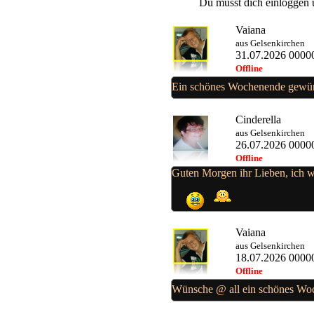
Du musst dich einloggen 
Vaiana
aus Gelsenkirchen
31.07.2026 0000
Offline
Ein schönes Wochenende gewü
Cinderella
aus Gelsenkirchen
26.07.2026 0000
Offline
Guten Morgen ihr Lieben, ich 
Vaiana
aus Gelsenkirchen
18.07.2026 0000
Offline
Wünsche @ all ein schönes W