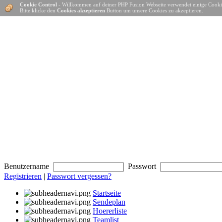
Cookie Control
- Willkommen auf deiner PHP Fusion Webseite verwendet einige Cooki
Bitte klicke den
Cookies akzeptieren
Button um unsere Cookies zu akzeptieren.
Benutzername
Passwort
Registrieren
|
Passwort vergessen?
Startseite
Sendeplan
Hoererliste
Teamlist