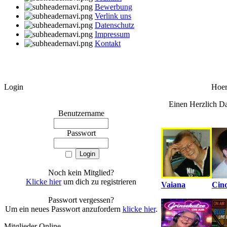
Bewerbung
Verlink uns
Datenschutz
Impressum
Kontakt
Login
Hoere
Einen Herzlich Da
Benutzername
Passwort
Noch kein Mitglied?
Klicke hier
um dich zu registrieren
Vaiana
Cind
Passwort vergessen?
Um ein neues Passwort anzufordern
klicke hier
.
Mitglieder Online