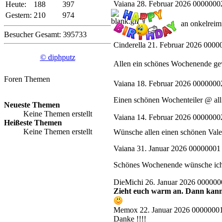
Vaiana
28. Februar 2026 0000000
Heute:
188
397
Gestern:
210
974
an onkelreim
Besucher Gesamt: 395733
Cinderella
21. Februar 2026 0000
© diphputz
Allen ein schönes Wochenende g
Foren Themen
Vaiana
18. Februar 2026 0000000
Einen schönen Wochenteiler @ al
Neueste Themen
Keine Themen erstellt
Vaiana
14. Februar 2026 0000000
Heißeste Themen
Keine Themen erstellt
Wünsche allen einen schönen Vale
Vaiana
31. Januar 2026 00000001
Schönes Wochenende wünsche ic
DieMichi
26. Januar 2026 000000
Zieht euch warm an. Dann kann 
Memox
22. Januar 2026 0000000
Danke !!!!