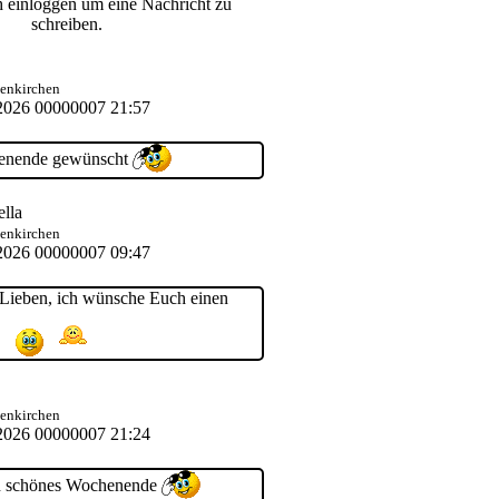
 einloggen um eine Nachricht zu
schreiben.
senkirchen
2026 00000007 21:57
enende gewünscht
ella
senkirchen
2026 00000007 09:47
Lieben, ich wünsche Euch einen
senkirchen
2026 00000007 21:24
n schönes Wochenende