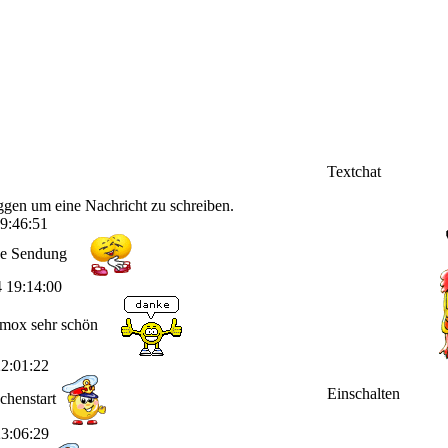
Textchat
ggen um eine Nachricht zu schreiben.
9:46:51
se Sendung
4 19:14:00
emox sehr schön
2:01:22
Einschalten
ochenstart
3:06:29