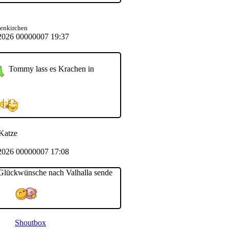
senkirchen
2026 00000007 19:37
Tommy lass es Krachen in
Katze
2026 00000007 17:08
 Glückwünsche nach Valhalla sende
Shoutbox