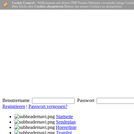
Cookie Control
- Willkommen auf deiner PHP Fusion Webseite verwendet einige Cooki
Bitte klicke den
Cookies akzeptieren
Button um unsere Cookies zu akzeptieren.
Benutzername
Passwort
Registrieren
|
Passwort vergessen?
Startseite
Sendeplan
Hoererliste
Teamlist