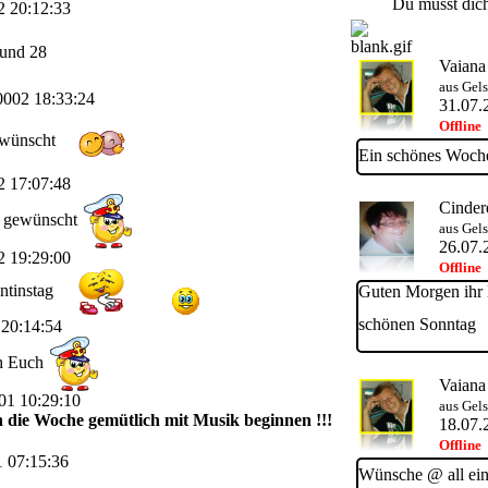
Du musst dich
2 20:12:33
und 28
Vaiana
aus Gel
0002 18:33:24
31.07.
Offline
ewünscht
Ein schönes Woch
2 17:07:48
Cinder
l gewünscht
aus Gel
26.07.
2 19:29:00
Offline
ntinstag
Guten Morgen ihr 
schönen Sonntag
 20:14:54
h Euch
Vaiana
01 10:29:10
aus Gel
die Woche gemütlich mit Musik beginnen !!!
18.07.
Offline
1 07:15:36
Wünsche @ all ei