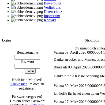
Bewerbung
Verlink uns
Datenschutz
Impressum
Kontakt
Login
Shoutbox
Du musst dich einlo
Benutzername
Vaiana
03. April 2026 00000004 1
Danke an Joker und Memox ,klas
Passwort
BlueFish
03. April 2026 0000000
Danke für die Klasse Sendung M
Noch kein Mitglied?
Klicke hier
um dich zu
Vaiana
30. März 2026 00000003 2
registrieren
Ich hoffe ihr hattet einen guten W
Passwort vergessen?
Um ein neues Passwort
Vaiana
27. März 2026 00000003 2